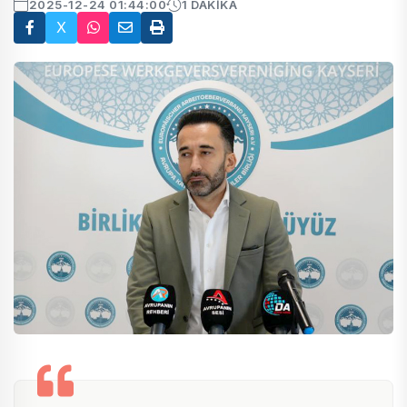
2025-12-24 01:44:00
1 DAKIKA
X