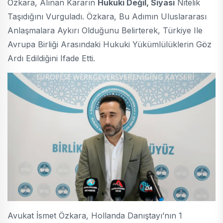
Özkara, Alınan Kararın
Hukuki Değil, Siyasi
Nitelik
Taşıdığını Vurguladı. Özkara, Bu Adımın Uluslararası
Anlaşmalara Aykırı Olduğunu Belirterek, Türkiye Ile
Avrupa Birliği Arasındaki Hukuki Yükümlülüklerin Göz
Ardı Edildiğini Ifade Etti.
Avukat İsmet Özkara, Hollanda Danıştayı’nın 1