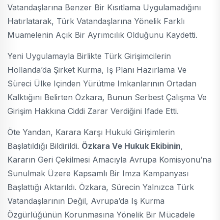
Vatandaşlarına Benzer Bir Kısıtlama Uygulamadığını
Hatırlatarak, Türk Vatandaşlarına Yönelik Farklı
Muamelenin Açık Bir Ayrımcılık Olduğunu Kaydetti.
Yeni Uygulamayla Birlikte Türk Girişimcilerin
Hollanda’da Şirket Kurma, Iş Planı Hazırlama Ve
Süreci Ülke Içinden Yürütme Imkanlarının Ortadan
Kalktığını Belirten Özkara, Bunun Serbest Çalışma Ve
Girişim Hakkına Ciddi Zarar Verdiğini Ifade Etti.
Öte Yandan, Karara Karşı Hukuki Girişimlerin
Başlatıldığı Bildirildi.
Özkara Ve Hukuk Ekibinin
,
Kararın Geri Çekilmesi Amacıyla Avrupa Komisyonu’na
Sunulmak Üzere Kapsamlı Bir Imza Kampanyası
Başlattığı Aktarıldı. Özkara, Sürecin Yalnızca Türk
Vatandaşlarının Değil, Avrupa’da Iş Kurma
Özgürlüğünün Korunmasına Yönelik Bir Mücadele