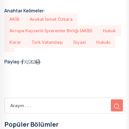
Anahtar Kelimeler:
AKİB
Avukat İsmet Özkara
Avrupa Kayserili İşverenler Birliği (AKİB)
Hukuk
Karar
Türk Vatandaşı
Siyasi
Hukuki
Paylaş:
X
Popüler Bölümler