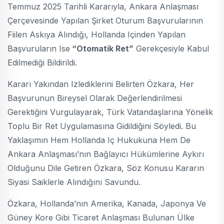
Temmuz 2025 Tarihli Kararıyla, Ankara Anlaşması
Çerçevesinde Yapılan Şirket Oturum Başvurularının
Fiilen Askıya Alındığı, Hollanda Içinden Yapılan
Başvuruların Ise
“otomatik Ret”
Gerekçesiyle Kabul
Edilmediği Bildirildi.
Kararı Yakından Izlediklerini Belirten Özkara, Her
Başvurunun Bireysel Olarak Değerlendirilmesi
Gerektiğini Vurgulayarak, Türk Vatandaşlarına Yönelik
Toplu Bir Ret Uygulamasına Gidildiğini Söyledi. Bu
Yaklaşımın Hem Hollanda Iç Hukukuna Hem De
Ankara Anlaşması’nın Bağlayıcı Hükümlerine Aykırı
Olduğunu Dile Getiren Özkara, Söz Konusu Kararın
Siyasi Saiklerle Alındığını Savundu.
Özkara, Hollanda’nın Amerika, Kanada, Japonya Ve
Güney Kore Gibi Ticaret Anlaşması Bulunan Ülke