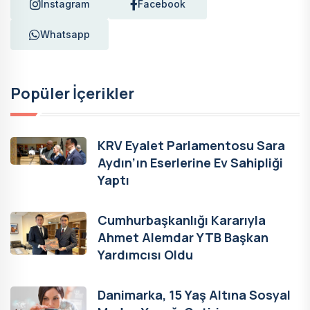
Instagram
Facebook
Whatsapp
Popüler İçerikler
KRV Eyalet Parlamentosu Sara
Aydın’ın Eserlerine Ev Sahipliği
Yaptı
Cumhurbaşkanlığı Kararıyla
Ahmet Alemdar YTB Başkan
Yardımcısı Oldu
Danimarka, 15 Yaş Altına Sosyal