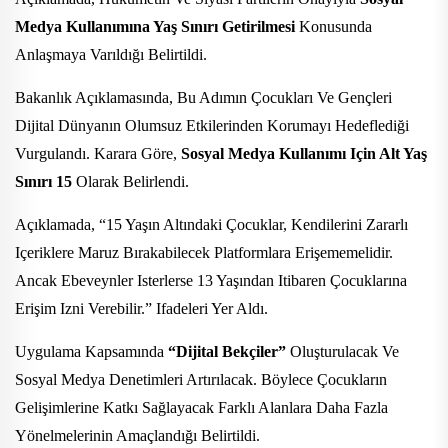
Medya Kullanımına Yaş Sınırı Getirilmesi
Konusunda
Anlaşmaya Varıldığı Belirtildi.
Bakanlık Açıklamasında, Bu Adımın Çocukları Ve Gençleri
Dijital Dünyanın Olumsuz Etkilerinden Korumayı Hedeflediği
Vurgulandı. Karara Göre,
Sosyal Medya Kullanımı Için Alt Yaş
Sınırı 15
Olarak Belirlendi.
Açıklamada, “15 Yaşın Altındaki Çocuklar, Kendilerini Zararlı
Içeriklere Maruz Bırakabilecek Platformlara Erişememelidir.
Ancak Ebeveynler Isterlerse 13 Yaşından Itibaren Çocuklarına
Erişim Izni Verebilir.” Ifadeleri Yer Aldı.
Uygulama Kapsamında
“dijital Bekçiler”
Oluşturulacak Ve
Sosyal Medya Denetimleri Artırılacak. Böylece Çocukların
Gelişimlerine Katkı Sağlayacak Farklı Alanlara Daha Fazla
Yönelmelerinin Amaçlandığı Belirtildi.