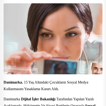
Danimarka
, 15 Yaş Altındaki Çocukların Sosyal Medya
Kullanmasını Yasaklama Kararı Aldı.
Danimarka
Dijital İşler Bakanlığı
Tarafından Yapılan Yazılı
Açıklamada, Hükümetin Ve Siyasi Partilerin Onayıyla
Sosyal