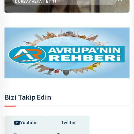
DURBAY VEFAT ETTI
Bizi Takip Edin
Youtube
Twitter