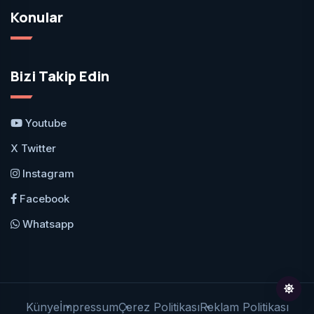
Konular
Bizi Takip Edin
Youtube
X Twitter
Instagram
Facebook
Whatsapp
Künye
İmpressum
Çerez Politikası
Reklam Politikası