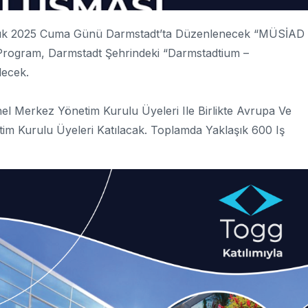
Aralık 2025 Cuma Günü Darmstadt’ta Düzenlenecek “MÜSİAD
Program, Darmstadt Şehrindeki “Darmstadtium –
lecek.
l Merkez Yönetim Kurulu Üyeleri Ile Birlikte Avrupa Ve
im Kurulu Üyeleri Katılacak. Toplamda Yaklaşık 600 Iş