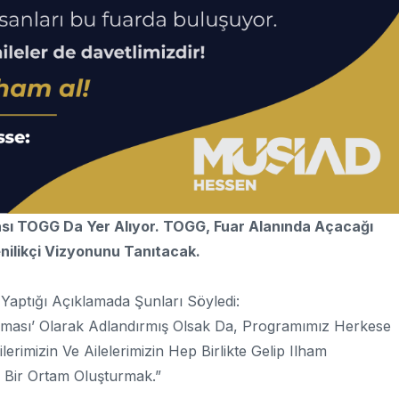
rkası TOGG Da Yer Alıyor. TOGG, Fuar Alanında Açacağı
nilikçi Vizyonunu Tanıtacak.
Yaptığı Açıklamada Şunları Söyledi:
şması’ Olarak Adlandırmış Olsak Da, Programımız Herkese
erimizin Ve Ailelerimizin Hep Birlikte Gelip Ilham
ğı Bir Ortam Oluşturmak.”