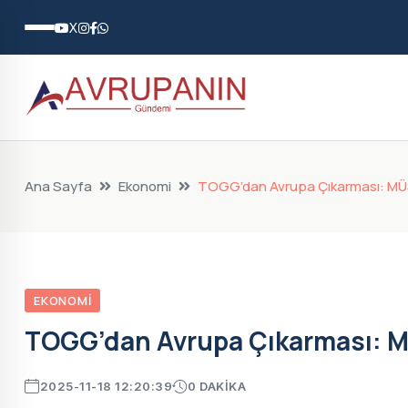
X
Ana Sayfa
Ekonomi
TOGG’dan Avrupa Çıkarması: MÜS
EKONOMI
TOGG’dan Avrupa Çıkarması: 
2025-11-18 12:20:39
0 DAKIKA