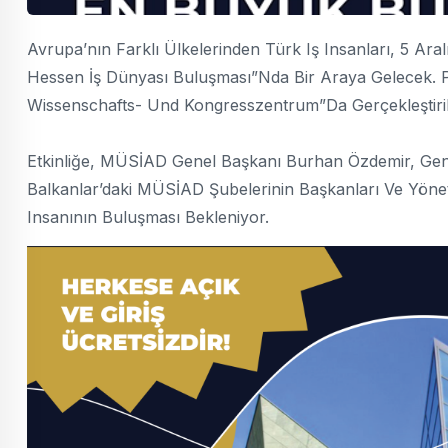
Avrupa’nın Farklı Ülkelerinden Türk Iş Insanları, 5 
Hessen İş Dünyası Buluşması”nda Bir Araya Gelecek. 
Wissenschafts- Und Kongresszentrum”da Gerçekleştiri
Etkinliğe, MÜSİAD Genel Başkanı Burhan Özdemir, Gene
Balkanlar’daki MÜSİAD Şubelerinin Başkanları Ve Yönet
Insanının Buluşması Bekleniyor.