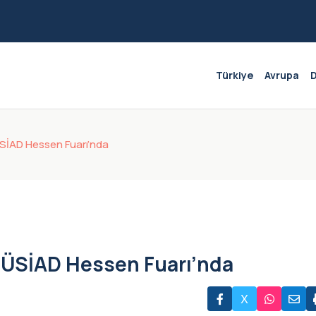
Türkiye
Avrupa
İAD Hessen Fuarı’nda
MÜSİAD Hessen Fuarı’nda
X