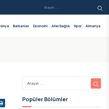
Dünya
Balkanlar
Ekonomi
Aile/Sağlık
Spor
Almanya
Popüler Bölümler