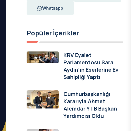
Whatsapp
Popüler İçerikler
KRV Eyalet
Parlamentosu Sara
Aydın’ın Eserlerine Ev
Sahipliği Yaptı
Cumhurbaşkanlığı
Kararıyla Ahmet
Alemdar YTB Başkan
Yardımcısı Oldu