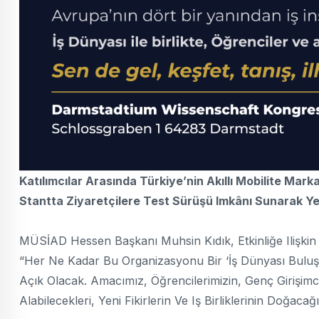
Katılımcılar Arasında Türkiye’nin Akıllı Mobilite Ma
Stantta Ziyaretçilere Test Sürüşü Imkânı Sunarak Ye
MÜSİAD Hessen Başkanı Muhsin Kıdık, Etkinliğe Ilişkin 
“Her Ne Kadar Bu Organizasyonu Bir ‘İş Dünyası Bulu
Açık Olacak. Amacımız, Öğrencilerimizin, Genç Girişimcil
Alabilecekleri, Yeni Fikirlerin Ve Iş Birliklerinin Doğaca