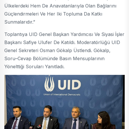
Ülkelerdeki Hem De Anavatanlarıyla Olan Bağlarını
Güçlendirmeleri Ve Her Iki Topluma Da Katkı
Sunmalarıdır.”
Toplantıya UID Genel Başkan Yardımcısı Ve Siyasi İşler
Başkanı Safiye Ulufer De Katıldı. Moderatörlüğü UID
Genel Sekreteri Osman Gökalp Üstlendi. Gökalp,
Soru–Cevap Bölümünde Basın Mensuplarının
Yönelttiği Soruları Yanıtladı.