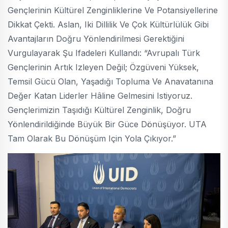
Gençlerinin Kültürel Zenginliklerine Ve Potansiyellerine
Dikkat Çekti. Aslan, Iki Dillilik Ve Çok Kültürlülük Gibi
Avantajların Doğru Yönlendirilmesi Gerektiğini
Vurgulayarak Şu Ifadeleri Kullandı: “Avrupalı Türk
Gençlerinin Artık Izleyen Değil; Özgüveni Yüksek,
Temsil Gücü Olan, Yaşadığı Topluma Ve Anavatanına
Değer Katan Liderler Hâline Gelmesini Istiyoruz.
Gençlerimizin Taşıdığı Kültürel Zenginlik, Doğru
Yönlendirildiğinde Büyük Bir Güce Dönüşüyor. UTA
Tam Olarak Bu Dönüşüm Için Yola Çıkıyor.”