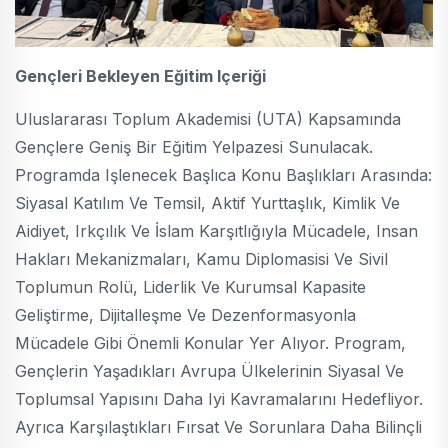
Gençleri Bekleyen Eğitim Içeriği
Uluslararası Toplum Akademisi (UTA) Kapsamında
Gençlere Geniş Bir Eğitim Yelpazesi Sunulacak.
Programda Işlenecek Başlıca Konu Başlıkları Arasında:
Siyasal Katılım Ve Temsil, Aktif Yurttaşlık, Kimlik Ve
Aidiyet, Irkçılık Ve İslam Karşıtlığıyla Mücadele, Insan
Hakları Mekanizmaları, Kamu Diplomasisi Ve Sivil
Toplumun Rolü, Liderlik Ve Kurumsal Kapasite
Geliştirme, Dijitalleşme Ve Dezenformasyonla
Mücadele Gibi Önemli Konular Yer Alıyor. Program,
Gençlerin Yaşadıkları Avrupa Ülkelerinin Siyasal Ve
Toplumsal Yapısını Daha Iyi Kavramalarını Hedefliyor.
Ayrıca Karşılaştıkları Fırsat Ve Sorunlara Daha Bilinçli