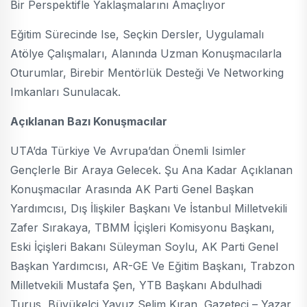
Bir Perspektifle Yaklaşmalarını Amaçlıyor
Eğitim Sürecinde Ise, Seçkin Dersler, Uygulamalı
Atölye Çalışmaları, Alanında Uzman Konuşmacılarla
Oturumlar, Birebir Mentörlük Desteği Ve Networking
Imkanları Sunulacak.
Açıklanan Bazı Konuşmacılar
UTA’da Türkiye Ve Avrupa’dan Önemli Isimler
Gençlerle Bir Araya Gelecek. Şu Ana Kadar Açıklanan
Konuşmacılar Arasında AK Parti Genel Başkan
Yardımcısı, Dış İlişkiler Başkanı Ve İstanbul Milletvekili
Zafer Sırakaya, TBMM İçişleri Komisyonu Başkanı,
Eski İçişleri Bakanı Süleyman Soylu, AK Parti Genel
Başkan Yardımcısı, AR-GE Ve Eğitim Başkanı, Trabzon
Milletvekili Mustafa Şen, YTB Başkanı Abdulhadi
Turus, Büyükelçi Yavuz Selim Kıran, Gazeteci – Yazar