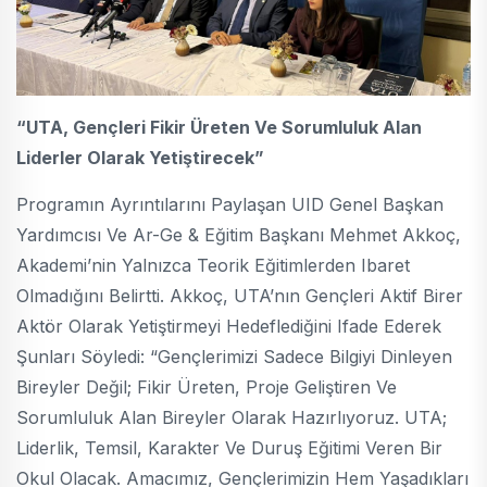
“UTA, Gençleri Fikir Üreten Ve Sorumluluk Alan
Liderler Olarak Yetiştirecek”
Programın Ayrıntılarını Paylaşan UID Genel Başkan
Yardımcısı Ve Ar-Ge & Eğitim Başkanı Mehmet Akkoç,
Akademi’nin Yalnızca Teorik Eğitimlerden Ibaret
Olmadığını Belirtti. Akkoç, UTA’nın Gençleri Aktif Birer
Aktör Olarak Yetiştirmeyi Hedeflediğini Ifade Ederek
Şunları Söyledi: “Gençlerimizi Sadece Bilgiyi Dinleyen
Bireyler Değil; Fikir Üreten, Proje Geliştiren Ve
Sorumluluk Alan Bireyler Olarak Hazırlıyoruz. UTA;
Liderlik, Temsil, Karakter Ve Duruş Eğitimi Veren Bir
Okul Olacak. Amacımız, Gençlerimizin Hem Yaşadıkları