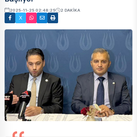
2025-11-25 02:48:25
2 DAKIKA
X